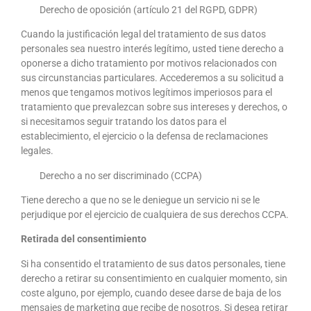
Derecho de oposición (artículo 21 del RGPD, GDPR)
Cuando la justificación legal del tratamiento de sus datos
personales sea nuestro interés legítimo, usted tiene derecho a
oponerse a dicho tratamiento por motivos relacionados con
sus circunstancias particulares. Accederemos a su solicitud a
menos que tengamos motivos legítimos imperiosos para el
tratamiento que prevalezcan sobre sus intereses y derechos, o
si necesitamos seguir tratando los datos para el
establecimiento, el ejercicio o la defensa de reclamaciones
legales.
Derecho a no ser discriminado (CCPA)
Tiene derecho a que no se le deniegue un servicio ni se le
perjudique por el ejercicio de cualquiera de sus derechos CCPA.
Retirada del consentimiento
Si ha consentido el tratamiento de sus datos personales, tiene
derecho a retirar su consentimiento en cualquier momento, sin
coste alguno, por ejemplo, cuando desee darse de baja de los
mensajes de marketing que recibe de nosotros. Si desea retirar